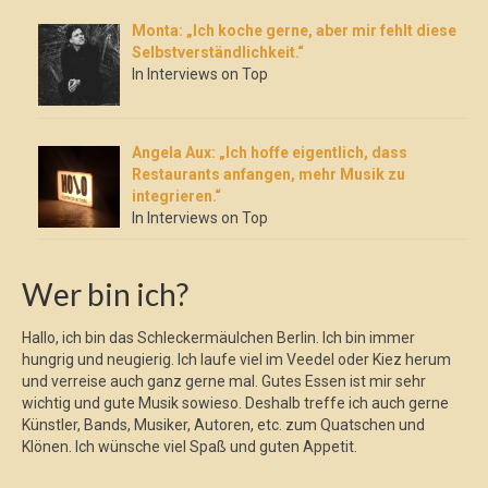
Monta: „Ich koche gerne, aber mir fehlt diese
Selbstverständlichkeit.“
In Interviews on Top
Angela Aux: „Ich hoffe eigentlich, dass
Restaurants anfangen, mehr Musik zu
integrieren.“
In Interviews on Top
Wer bin ich?
Hallo, ich bin das Schleckermäulchen Berlin. Ich bin immer
hungrig und neugierig. Ich laufe viel im Veedel oder Kiez herum
und verreise auch ganz gerne mal. Gutes Essen ist mir sehr
wichtig und gute Musik sowieso. Deshalb treffe ich auch gerne
Künstler, Bands, Musiker, Autoren, etc. zum Quatschen und
Klönen. Ich wünsche viel Spaß und guten Appetit.