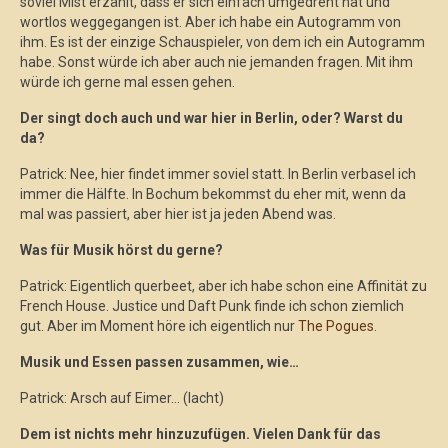
soviel Mist erzählt, dass er sich einfach umgedreht hat und
wortlos weggegangen ist. Aber ich habe ein Autogramm von
ihm. Es ist der einzige Schauspieler, von dem ich ein Autogramm
habe. Sonst würde ich aber auch nie jemanden fragen. Mit ihm
würde ich gerne mal essen gehen.
Der singt doch auch und war hier in Berlin, oder? Warst du
da?
Patrick: Nee, hier findet immer soviel statt. In Berlin verbasel ich
immer die Hälfte. In Bochum bekommst du eher mit, wenn da
mal was passiert, aber hier ist ja jeden Abend was.
Was für Musik hörst du gerne?
Patrick: Eigentlich querbeet, aber ich habe schon eine Affinität zu
French House. Justice und Daft Punk finde ich schon ziemlich
gut. Aber im Moment höre ich eigentlich nur
The Pogues
.
Musik und Essen passen zusammen, wie…
Patrick: Arsch auf Eimer… (lacht)
Dem ist nichts mehr hinzuzufügen. Vielen Dank für das