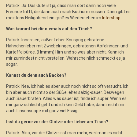
Patrick: Ja. Das Gute ist ja, dass man dort dann noch viele
Freunde trifft, die dann auch nach Bochum müssen. Dann gibt es
meistens Heiligabend ein großes Wiedersehen im
Intershop
.
Was kommt bei dir niemals auf den Tisch?
Patrick: Innereien, außer Leber. Knusprig gebratene
Hähnchenleber mit Zwiebelringen, gebratenen Apfelringen und
Kartoffelpüree. (Hmmm) Hirn und so was aber nicht. Kann ich
mir zumindest nicht vorstellen. Wahrscheinlich schmeckt es ja
sogar.
Kannst du denn auch Backen?
Patrick: Nee, ich hab es aber auch noch nicht so oft versucht. Ich
bin aber auch nicht so der Süße, eher salzig-sauer. Deswegen
auch Sauerbraten. Alles was sauer ist, finde ich super. Wenn es
mir ganz schlecht geht und ich kein Geld habe, dann reicht mir
auch Linsensuppe mit ganz viel Essig.
Isst du gerne vor der Glotze oder lieber am Tisch?
Patrick: Also, vor der Glotze isst man mehr, weil man es nicht