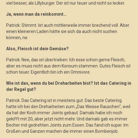
viel besser, als Lillyburger. Der ist nur teuer und nicht so lecker.
Ja, wenn man da reinkommt…
Patrick: Stimmt. Ist auch mittlerweile immer brechend voll. Aber
einen kleineren Laden hätte sie sich da auch nicht suchen
können, ne.
Also, Fleisch ist dein Gemüse?
Patrick: Nee, das ist übertrieben. Ich esse schon gerne Fleisch,
aber es muss nicht aus dem Konsum stammen. Gutes Fleisch ist
schon teuer. Eigentlich bin ich ein Omnivore.
Wie ist das, wenn du bei Dreharbeiten bist? Ist das Catering in
der Regel gut?
Patrick. Das Catering ist in meistens gut. Das beste Catering
hatte ich bei den Dreharbeiten zum „Das Weisse Rauschen“, weil
da hat der Koch immer Joints gebaut. Damals habe ich noch
gekifft mit 20, aber jetzt nicht mehr. Und damals gab es immer
Becher mit gedrehten Joints zum Essen. Das fand ich super. Im
Großen und Ganzen machen die immer einen Bombenjob.