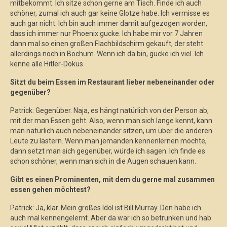
mitbekommt. Ich sitze schon gerne am Tisch. Finde ich auch
schöner, zumal ich auch gar keine Glotze habe. Ich vermisse es
auch gar nicht. Ich bin auch immer damit aufgezogen worden,
dass ich immer nur Phoenix gucke. Ich habe mir vor 7 Jahren
dann mal so einen großen Flachbildschirm gekauft, der steht
allerdings noch in Bochum. Wenn ich da bin, gucke ich viel. Ich
kenne alle Hitler-Dokus.
Sitzt du beim Essen im Restaurant lieber nebeneinander oder
gegenüber?
Patrick: Gegenüber. Naja, es hängt natürlich von der Person ab,
mit der man Essen geht. Also, wenn man sich lange kennt, kann
man natürlich auch nebeneinander sitzen, um über die anderen
Leute zu lästern. Wenn man jemanden kennenlernen möchte,
dann setzt man sich gegenüber, würde ich sagen. Ich finde es
schon schöner, wenn man sich in die Augen schauen kann.
Gibt es einen Prominenten, mit dem du gerne mal zusammen
essen gehen möchtest?
Patrick: Ja, klar. Mein großes Idol ist Bill Murray. Den habe ich
auch mal kennengelernt. Aber da war ich so betrunken und hab