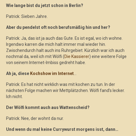
Wie lange bist du jetzt schon in Berlin?
Patrick: Sieben Jahre.
Aber du pendelst oft noch berufsmäßig hin und her?
Patrick: Ja, das ist ja auch das Gute. Es ist egal, wo ich wohne.
Irgendwo karren die mich halt immer mal wieder hin.
Zwischendurch halt auch ins Ruhrgebiet. Kürzlich war ich auch
nochmal da, weil ich mit Wölfi (
Die Kassierer
) eine weitere Folge
von seinem Internet-Imbiss gedreht habe.
Ah ja, diese
Kochshow im Internet
…
Patrick: Es hat nicht wirklich was mit kochen zu tun. In der
nächsten Folge machen wir Mettplätzchen. Wölfi fand’s lecker.
Ich nicht.
Der Wölfi kommt auch aus Wattenscheid?
Patrick: Nee, der wohnt da nur.
Und wenn du mal keine Currywurst morgens isst, dann…