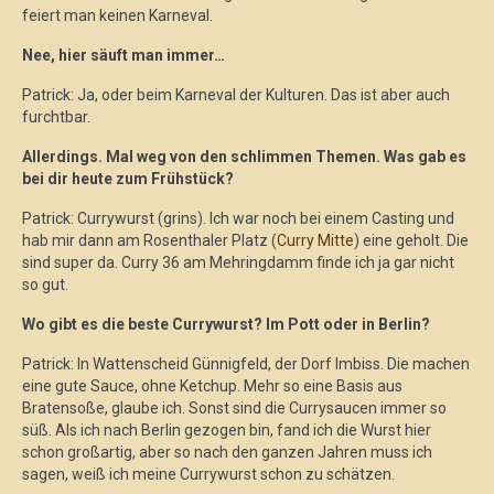
feiert man keinen Karneval.
Nee, hier säuft man immer…
Patrick: Ja, oder beim Karneval der Kulturen. Das ist aber auch
furchtbar.
Allerdings. Mal weg von den schlimmen Themen. Was gab es
bei dir heute zum Frühstück?
Patrick: Currywurst (grins). Ich war noch bei einem Casting und
hab mir dann am Rosenthaler Platz (
Curry Mitte
) eine geholt. Die
sind super da. Curry 36 am Mehringdamm finde ich ja gar nicht
so gut.
Wo gibt es die beste Currywurst? Im Pott oder in Berlin?
Patrick: In Wattenscheid Günnigfeld, der Dorf Imbiss. Die machen
eine gute Sauce, ohne Ketchup. Mehr so eine Basis aus
Bratensoße, glaube ich. Sonst sind die Currysaucen immer so
süß. Als ich nach Berlin gezogen bin, fand ich die Wurst hier
schon großartig, aber so nach den ganzen Jahren muss ich
sagen, weiß ich meine Currywurst schon zu schätzen.