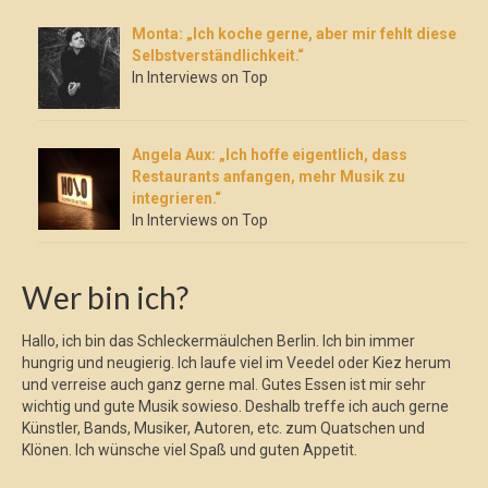
Monta: „Ich koche gerne, aber mir fehlt diese
Selbstverständlichkeit.“
In Interviews on Top
Angela Aux: „Ich hoffe eigentlich, dass
Restaurants anfangen, mehr Musik zu
integrieren.“
In Interviews on Top
Wer bin ich?
Hallo, ich bin das Schleckermäulchen Berlin. Ich bin immer
hungrig und neugierig. Ich laufe viel im Veedel oder Kiez herum
und verreise auch ganz gerne mal. Gutes Essen ist mir sehr
wichtig und gute Musik sowieso. Deshalb treffe ich auch gerne
Künstler, Bands, Musiker, Autoren, etc. zum Quatschen und
Klönen. Ich wünsche viel Spaß und guten Appetit.