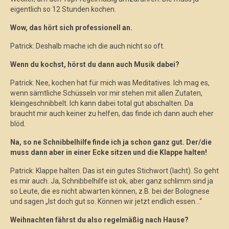
eigentlich so 12 Stunden kochen.
Wow, das hört sich professionell an.
Patrick: Deshalb mache ich die auch nicht so oft.
Wenn du kochst, hörst du dann auch Musik dabei?
Patrick: Nee, kochen hat für mich was Meditatives. Ich mag es,
wenn sämtliche Schüsseln vor mir stehen mit allen Zutaten,
kleingeschnibbelt. Ich kann dabei total gut abschalten. Da
braucht mir auch keiner zu helfen, das finde ich dann auch eher
blöd.
Na, so ne Schnibbelhilfe finde ich ja schon ganz gut. Der/die
muss dann aber in einer Ecke sitzen und die Klappe halten!
Patrick: Klappe halten. Das ist ein gutes Stichwort (lacht). So geht
es mir auch. Ja, Schnibbelhilfe ist ok, aber ganz schlimm sind ja
so Leute, die es nicht abwarten können, z.B. bei der Bolognese
und sagen „Ist doch gut so. Können wir jetzt endlich essen…“
Weihnachten fährst du also regelmäßig nach Hause?