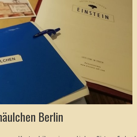
äulchen Berlin