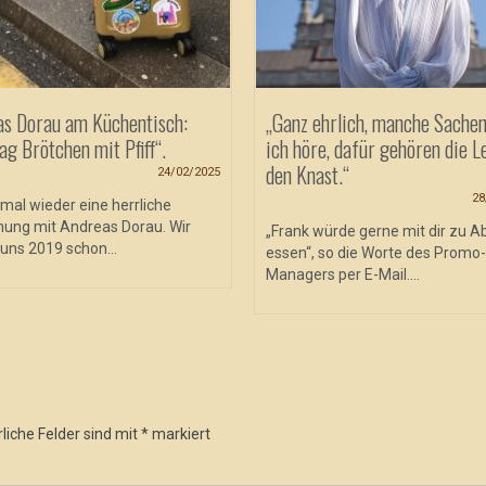
as Dorau am Küchentisch:
„Ganz ehrlich, manche Sachen
ag Brötchen mit Pfiff“.
ich höre, dafür gehören die L
den Knast.“
24/02/2025
28
mal wieder eine herrliche
ung mit Andreas Dorau. Wir
„Frank würde gerne mit dir zu 
uns 2019 schon...
essen“, so die Worte des Promo-
Managers per E-Mail....
liche Felder sind mit
*
markiert