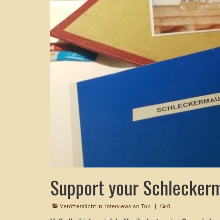
Support your Schleckerm
Veröffentlicht in:
Interviews on Top
|
0