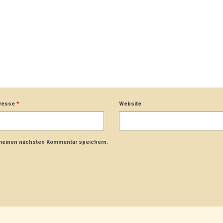
dresse
*
Website
 meinen nächsten Kommentar speichern.