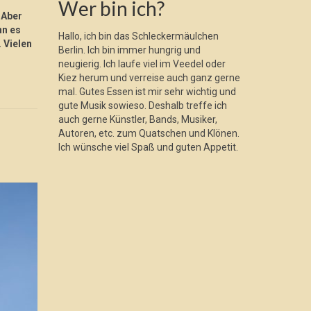
Wer bin ich?
 Aber
nn es
Hallo, ich bin das Schleckermäulchen
. Vielen
Berlin. Ich bin immer hungrig und
neugierig. Ich laufe viel im Veedel oder
Kiez herum und verreise auch ganz gerne
mal. Gutes Essen ist mir sehr wichtig und
gute Musik sowieso. Deshalb treffe ich
auch gerne Künstler, Bands, Musiker,
Autoren, etc. zum Quatschen und Klönen.
Ich wünsche viel Spaß und guten Appetit.