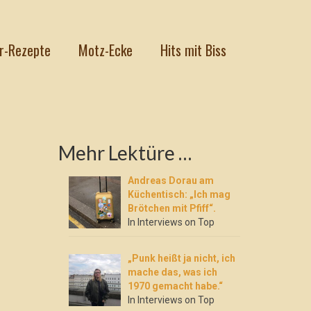
r-Rezepte
Motz-Ecke
Hits mit Biss
Mehr Lektüre …
Andreas Dorau am
Küchentisch: „Ich mag
Brötchen mit Pfiff“.
In Interviews on Top
„Punk heißt ja nicht, ich
mache das, was ich
1970 gemacht habe.“
In Interviews on Top