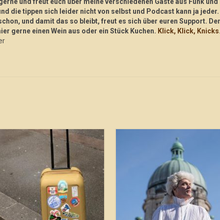
he gerne und freut euch über meine verschiedenen Gäste aus Funk und
nd die tippen sich leider nicht von selbst und Podcast kann ja jeder.
chon, und damit das so bleibt, freut es sich über euren Support. De
hier gerne einen Wein aus oder ein Stück Kuchen.
Klick, Klick, Knicks
er