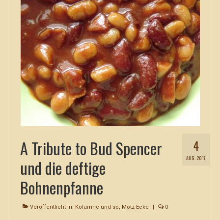
A Tribute to Bud Spencer
4
AUG. 2017
und die deftige
Bohnenpfanne
Veröffentlicht in:
Kolumne und so
,
Motz-Ecke
|
0