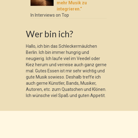
mehr Musik zu
integrieren.“
In Interviews on Top
Wer bin ich?
Hallo, ich bin das Schleckermäulchen
Berlin. Ich bin immer hungrig und
neugierig. Ich laufe viel im Veedel oder
Kiez herum und verreise auch ganz gerne
mal. Gutes Essen ist mir sehr wichtig und
gute Musik sowieso. Deshalb treffe ich
auch gerne Künstler, Bands, Musiker,
Autoren, etc. zum Quatschen und Klönen.
Ich wünsche viel Spaß und guten Appetit.