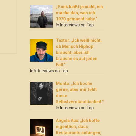
„Punk heißt ja nicht, ich
mache das, was ich
1970 gemacht habe.“
In Interviews on Top
Textor: „Ich weiß nicht,
ob Mensch Hiphop
braucht, aber ich
brauche es auf jeden
Fall.“
In Interviews on Top
Monta: „Ich koche
gerne, aber mir fehlt
diese
Selbstverständlichkeit.“
In Interviews on Top
Angela Aux: „Ich hoffe
eigentlich, dass
Restaurants anfangen,