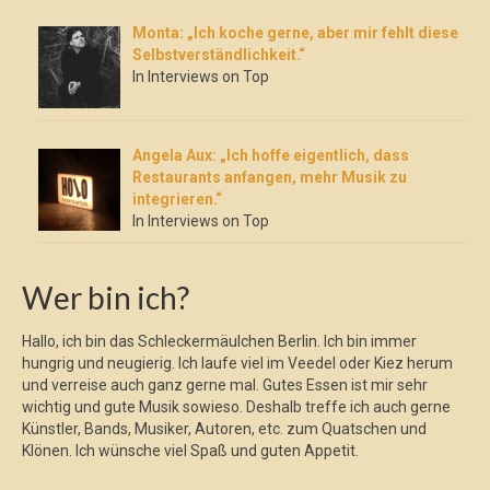
Monta: „Ich koche gerne, aber mir fehlt diese
Selbstverständlichkeit.“
In Interviews on Top
Angela Aux: „Ich hoffe eigentlich, dass
Restaurants anfangen, mehr Musik zu
integrieren.“
In Interviews on Top
Wer bin ich?
Hallo, ich bin das Schleckermäulchen Berlin. Ich bin immer
hungrig und neugierig. Ich laufe viel im Veedel oder Kiez herum
und verreise auch ganz gerne mal. Gutes Essen ist mir sehr
wichtig und gute Musik sowieso. Deshalb treffe ich auch gerne
Künstler, Bands, Musiker, Autoren, etc. zum Quatschen und
Klönen. Ich wünsche viel Spaß und guten Appetit.