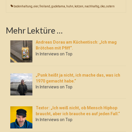
bodenhaltung
,
eier
,
freiland
,
gudetama
,
huhn
,
kotzen
,
nachhaltig
,
öko
,
ostern
Mehr Lektüre …
Andreas Dorau am Küchentisch: „Ich mag
Brötchen mit Pfiff“.
In Interviews on Top
„Punk heißt ja nicht, ich mache das, was ich
1970 gemacht habe.“
In Interviews on Top
Textor: „Ich weiß nicht, ob Mensch Hiphop
braucht, aber ich brauche es auf jeden Fall.“
In Interviews on Top