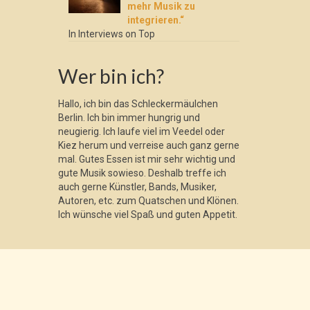
mehr Musik zu
integrieren.“
In Interviews on Top
Wer bin ich?
Hallo, ich bin das Schleckermäulchen
Berlin. Ich bin immer hungrig und
neugierig. Ich laufe viel im Veedel oder
Kiez herum und verreise auch ganz gerne
mal. Gutes Essen ist mir sehr wichtig und
gute Musik sowieso. Deshalb treffe ich
auch gerne Künstler, Bands, Musiker,
Autoren, etc. zum Quatschen und Klönen.
Ich wünsche viel Spaß und guten Appetit.