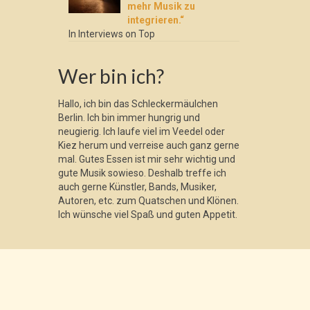
mehr Musik zu
integrieren.“
In Interviews on Top
Wer bin ich?
Hallo, ich bin das Schleckermäulchen
Berlin. Ich bin immer hungrig und
neugierig. Ich laufe viel im Veedel oder
Kiez herum und verreise auch ganz gerne
mal. Gutes Essen ist mir sehr wichtig und
gute Musik sowieso. Deshalb treffe ich
auch gerne Künstler, Bands, Musiker,
Autoren, etc. zum Quatschen und Klönen.
Ich wünsche viel Spaß und guten Appetit.