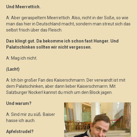
Und Meerrettich.
A: Aber geraspeltem Meerrettich. Also, nicht in der Soße, so wie
man das hier in Deutschland macht, sondern man streut sich das
selbst frisch über das Fleisch.
Das klingt gut. Da bekomme ich schon fast Hunger. Und
Palatschinken sollten wir nicht vergessen.
A: Mag ich nicht.
(Lacht
)
A: Ich bin großer Fan des Kaiserschmarrn. Der verwandt ist mit
dem Palatschinken, aber dann lieber Kaiserschmarrn. Mit
Salzburger Nockerl kannst du mich um den Block jagen.
Und warum?
A: Sind mir zu süß. Baiser
hasse ich auch.
Apfelstrudel?