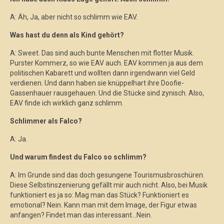
A: Äh, Ja, aber nicht so schlimm wie EAV.
Was hast du denn als Kind gehört?
A: Sweet. Das sind auch bunte Menschen mit flotter Musik.
Purster Kommerz, so wie EAV auch. EAV kommen ja aus dem
politischen Kabarett und wollten dann irgendwann viel Geld
verdienen. Und dann haben sie knüppelhart ihre Doofie-
Gassenhauer rausgehauen. Und die Stücke sind zynisch. Also,
EAV finde ich wirklich ganz schlimm.
Schlimmer als Falco?
A: Ja.
Und warum findest du Falco so schlimm?
A: Im Grunde sind das doch gesungene Tourismusbroschüren.
Diese Selbstinszenierung gefällt mir auch nicht. Also, bei Musik
funktioniert es ja so: Mag man das Stück? Funktioniert es
emotional? Nein. Kann man mit dem Image, der Figur etwas
anfangen? Findet man das interessant…Nein.