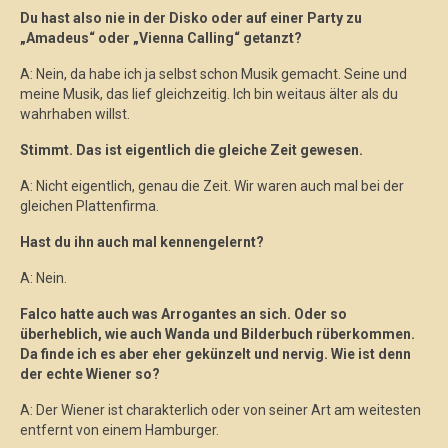
Du hast also nie in der Disko oder auf einer Party zu
„Amadeus“ oder „Vienna Calling“ getanzt?
A: Nein, da habe ich ja selbst schon Musik gemacht. Seine und
meine Musik, das lief gleichzeitig. Ich bin weitaus älter als du
wahrhaben willst.
Stimmt. Das ist eigentlich die gleiche Zeit gewesen.
A: Nicht eigentlich, genau die Zeit. Wir waren auch mal bei der
gleichen Plattenfirma.
Hast du ihn auch mal kennengelernt?
A: Nein.
Falco hatte auch was Arrogantes an sich. Oder so
überheblich, wie auch Wanda und Bilderbuch rüberkommen.
Da finde ich es aber eher gekünzelt und nervig. Wie ist denn
der echte Wiener so?
A: Der Wiener ist charakterlich oder von seiner Art am weitesten
entfernt von einem Hamburger.