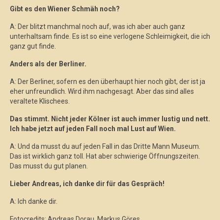
Gibt es den Wiener Schmäh noch?
A: Der blitzt manchmal noch auf, was ich aber auch ganz
unterhaltsam finde. Es ist so eine verlogene Schleimigkeit, die ich
ganz gut finde.
Anders als der Berliner.
A: Der Berliner, sofern es den überhaupt hier noch gibt, der ist ja
eher unfreundlich. Wird ihm nachgesagt. Aber das sind alles
veraltete Klischees.
Das stimmt. Nicht jeder Kölner ist auch immer lustig und nett.
Ich habe jetzt auf jeden Fall noch mal Lust auf Wien.
A: Und da musst du auf jeden Fall in das Dritte Mann Museum.
Das ist wirklich ganz toll. Hat aber schwierige Öffnungszeiten.
Das musst du gut planen.
Lieber Andreas, ich danke dir für das Gespräch!
A: Ich danke dir.
Fotocredits: Andreas Dorau, Markus Göres