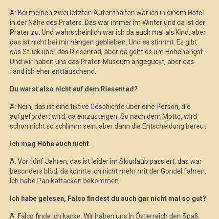
A: Bei meinen zwei letzten Aufenthalten war ich in einem Hotel
in der Nähe des Praters. Das war immer im Winter und da ist der
Prater zu. Und wahrscheinlich war ich da auch mal als Kind, aber
das ist nicht bei mir hängen geblieben. Und es stimmt. Es gibt
das Stück über das Riesenrad, aber da geht es um Höhenangst.
Und wir haben uns das Prater-Museum angeguckt, aber das
fand ich eher enttäuschend.
Du warst also nicht auf dem Riesenrad?
A: Nein, das ist eine fiktive Geschichte über eine Person, die
aufgefordert wird, da einzusteigen. So nach dem Motto, wird
schon nicht so schlimm sein, aber dann die Entscheidung bereut.
Ich mag Höhe auch nicht.
A: Vor fünf Jahren, das ist leider im Skiurlaub passiert, das war
besonders blöd, da konnte ich nicht mehr mit der Gondel fahren.
Ich habe Panikattacken bekommen.
Ich habe gelesen, Falco findest du auch gar nicht mal so gut?
A: Falco finde ich kacke. Wir haben uns in Österreich den Spaß