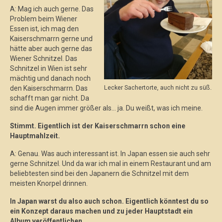
A: Mag ich auch gerne. Das
Problem beim Wiener
Essen ist, ich mag den
Kaiserschmarrn gerne und
hätte aber auch gerne das
Wiener Schnitzel. Das
Schnitzel in Wien ist sehr
mächtig und danach noch
Lecker Sachertorte, auch nicht zu süß.
den Kaiserschmarrn. Das
schafft man gar nicht. Da
sind die Augen immer größer als… ja. Du weißt, was ich meine.
Stimmt. Eigentlich ist der Kaiserschmarrn schon eine
Hauptmahlzeit.
A: Genau. Was auch interessant ist. In Japan essen sie auch sehr
gerne Schnitzel. Und da war ich mal in einem Restaurant und am
beliebtesten sind bei den Japanern die Schnitzel mit dem
meisten Knorpel drinnen.
In Japan warst du also auch schon. Eigentlich könntest du so
ein Konzept daraus machen und zu jeder Hauptstadt ein
Album veröffentlichen.