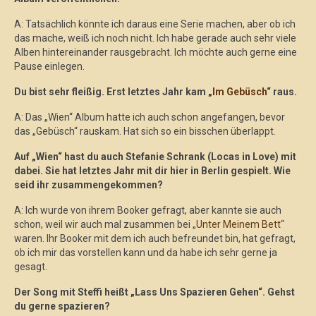
A: Tatsächlich könnte ich daraus eine Serie machen, aber ob ich
das mache, weiß ich noch nicht. Ich habe gerade auch sehr viele
Alben hintereinander rausgebracht. Ich möchte auch gerne eine
Pause einlegen.
Du bist sehr fleißig. Erst letztes Jahr kam „
Im Gebüsch
“ raus.
A: Das „Wien“ Album hatte ich auch schon angefangen, bevor
das „Gebüsch“ rauskam. Hat sich so ein bisschen überlappt.
Auf „Wien“ hast du auch Stefanie Schrank (Locas in Love) mit
dabei. Sie hat letztes Jahr mit dir hier in Berlin gespielt. Wie
seid ihr zusammengekommen?
A: Ich wurde von ihrem Booker gefragt, aber kannte sie auch
schon, weil wir auch mal zusammen bei „
Unter Meinem Bett
“
waren. Ihr Booker mit dem ich auch befreundet bin, hat gefragt,
ob ich mir das vorstellen kann und da habe ich sehr gerne ja
gesagt.
Der Song mit Steffi heißt „Lass Uns Spazieren Gehen“. Gehst
du gerne spazieren?