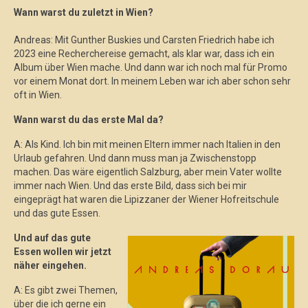
Wann warst du zuletzt in Wien?
Andreas: Mit Gunther Buskies und Carsten Friedrich habe ich
2023 eine Recherchereise gemacht, als klar war, dass ich ein
Album über Wien mache. Und dann war ich noch mal für Promo
vor einem Monat dort. In meinem Leben war ich aber schon sehr
oft in Wien.
Wann warst du das erste Mal da?
A: Als Kind. Ich bin mit meinen Eltern immer nach Italien in den
Urlaub gefahren. Und dann muss man ja Zwischenstopp
machen. Das wäre eigentlich Salzburg, aber mein Vater wollte
immer nach Wien. Und das erste Bild, dass sich bei mir
eingeprägt hat waren die Lipizzaner der Wiener Hofreitschule
und das gute Essen.
Und auf das gute
Essen wollen wir jetzt
näher eingehen.
A: Es gibt zwei Themen,
über die ich gerne ein