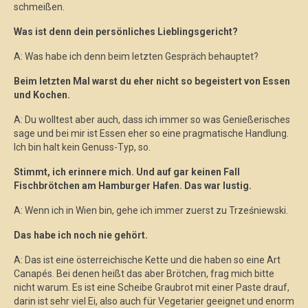
schmeißen.
Was ist denn dein persönliches Lieblingsgericht?
A: Was habe ich denn beim letzten Gespräch behauptet?
Beim letzten Mal warst du eher nicht so begeistert von Essen
und Kochen.
A: Du wolltest aber auch, dass ich immer so was Genießerisches
sage und bei mir ist Essen eher so eine pragmatische Handlung.
Ich bin halt kein Genuss-Typ, so.
Stimmt, ich erinnere mich. Und auf gar keinen Fall
Fischbrötchen am Hamburger Hafen. Das war lustig.
A: Wenn ich in Wien bin, gehe ich immer zuerst zu Trześniewski.
Das habe ich noch nie gehört.
A: Das ist eine österreichische Kette und die haben so eine Art
Canapés. Bei denen heißt das aber Brötchen, frag mich bitte
nicht warum. Es ist eine Scheibe Graubrot mit einer Paste drauf,
darin ist sehr viel Ei, also auch für Vegetarier geeignet und enorm