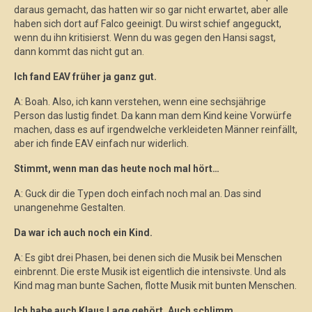
daraus gemacht, das hatten wir so gar nicht erwartet, aber alle
haben sich dort auf Falco geeinigt. Du wirst schief angeguckt,
wenn du ihn kritisierst. Wenn du was gegen den Hansi sagst,
dann kommt das nicht gut an.
Ich fand EAV früher ja ganz gut.
A: Boah. Also, ich kann verstehen, wenn eine sechsjährige
Person das lustig findet. Da kann man dem Kind keine Vorwürfe
machen, dass es auf irgendwelche verkleideten Männer reinfällt,
aber ich finde EAV einfach nur widerlich.
Stimmt, wenn man das heute noch mal hört…
A: Guck dir die Typen doch einfach noch mal an. Das sind
unangenehme Gestalten.
Da war ich auch noch ein Kind.
A: Es gibt drei Phasen, bei denen sich die Musik bei Menschen
einbrennt. Die erste Musik ist eigentlich die intensivste. Und als
Kind mag man bunte Sachen, flotte Musik mit bunten Menschen.
Ich habe auch Klaus Lage gehört. Auch schlimm.