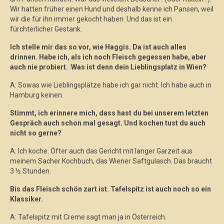
Wir hatten früher einen Hund und deshalb kenne ich Pansen, weil
wir die für ihn immer gekocht haben. Und das ist ein
fürchterlicher Gestank.
Ich stelle mir das so vor, wie Haggis. Da ist auch alles
drinnen. Habe ich, als ich noch Fleisch gegessen habe, aber
auch nie probiert. Was ist denn dein Lieblingsplatz in Wien?
A: Sowas wie Lieblingsplätze habe ich gar nicht. Ich habe auch in
Hamburg keinen.
Stimmt, ich erinnere mich, dass hast du bei unserem letzten
Gespräch auch schon mal gesagt. Und kochen tust du auch
nicht so gerne?
A: Ich koche. Öfter auch das Gericht mit langer Garzeit aus
meinem Sacher Kochbuch, das Wiener Saftgulasch. Das braucht
3 ½ Stunden.
Bis das Fleisch schön zart ist. Tafelspitz ist auch noch so ein
Klassiker.
A: Tafelspitz mit Creme sagt man ja in Österreich.