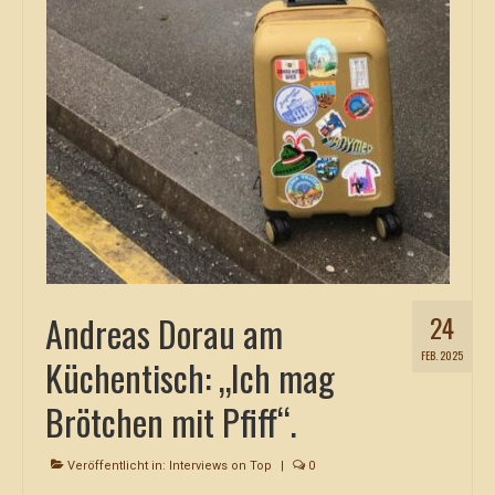
Andreas Dorau am
24
FEB. 2025
Küchentisch: „Ich mag
Brötchen mit Pfiff“.
Veröffentlicht in:
Interviews on Top
|
0