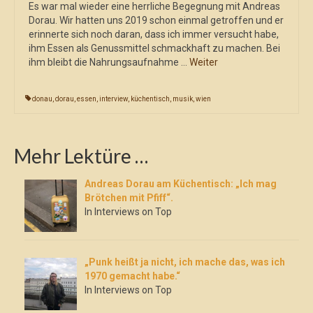
Es war mal wieder eine herrliche Begegnung mit Andreas
Dorau. Wir hatten uns 2019 schon einmal getroffen und er
erinnerte sich noch daran, dass ich immer versucht habe,
ihm Essen als Genussmittel schmackhaft zu machen. Bei
ihm bleibt die Nahrungsaufnahme …
Weiter
donau
,
dorau
,
essen
,
interview
,
küchentisch
,
musik
,
wien
Mehr Lektüre …
Andreas Dorau am Küchentisch: „Ich mag
Brötchen mit Pfiff“.
In Interviews on Top
„Punk heißt ja nicht, ich mache das, was ich
1970 gemacht habe.“
In Interviews on Top