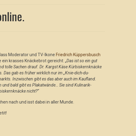
nline.
 dass Moderator und TV-Ikone
Friedrich Küppersbusch
e ein krasses Knäckebrot gereicht: „
Das ist so ein gut
nd tolle Sachen drauf. Dr. Kargst Käse Kürbiskernknäcke
. Das gab es früher wirklich nur im „Knie-dich-du-
rkts. Inzwischen gibt es das aber auch im Kaufland.
 und bald gibt es Plakatwände… Sie sind Kulinarik-
biskernknäcke nicht?“
hen nach und isst dabei in aller Munde.
tit!