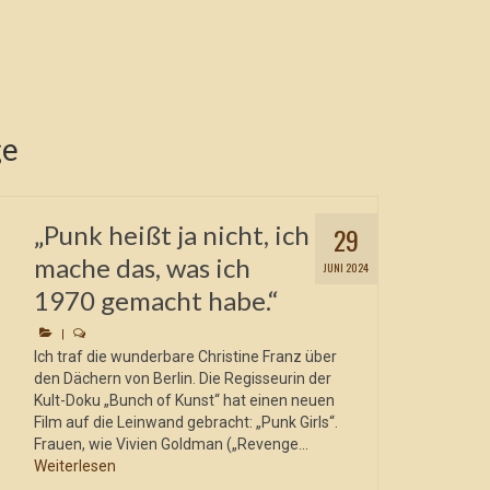
ge
„Punk heißt ja nicht, ich
29
mache das, was ich
JUNI 2024
1970 gemacht habe.“
|
Ich traf die wunderbare Christine Franz über
den Dächern von Berlin. Die Regisseurin der
Kult-Doku „Bunch of Kunst“ hat einen neuen
Film auf die Leinwand gebracht: „Punk Girls“.
Frauen, wie Vivien Goldman („Revenge...
Weiterlesen