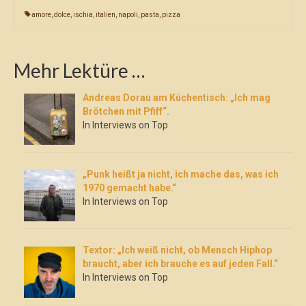
amore
,
dolce
,
ischia
,
italien
,
napoli
,
pasta
,
pizza
Mehr Lektüre …
Andreas Dorau am Küchentisch: „Ich mag
Brötchen mit Pfiff“.
In Interviews on Top
„Punk heißt ja nicht, ich mache das, was ich
1970 gemacht habe.“
In Interviews on Top
Textor: „Ich weiß nicht, ob Mensch Hiphop
braucht, aber ich brauche es auf jeden Fall.“
In Interviews on Top