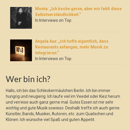
Monta: „Ich koche gerne, aber mir fehlt diese
Selbstverständlichkeit.“
In Interviews on Top
Angela Aux: „Ich hoffe eigentlich, dass
Restaurants anfangen, mehr Musik zu
integrieren.“
In Interviews on Top
Wer bin ich?
Hallo, ich bin das Schleckermäulchen Berlin. Ich bin immer
hungrig und neugierig. Ich laufe viel im Veedel oder Kiez herum
und verreise auch ganz gerne mal. Gutes Essen ist mir sehr
wichtig und gute Musik sowieso. Deshalb treffe ich auch gerne
Künstler, Bands, Musiker, Autoren, etc. zum Quatschen und
Klönen. Ich wünsche viel Spaß und guten Appetit.