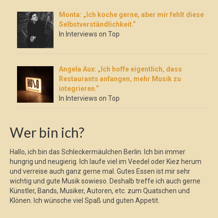
Monta: „Ich koche gerne, aber mir fehlt diese
Selbstverständlichkeit.“
In Interviews on Top
Angela Aux: „Ich hoffe eigentlich, dass
Restaurants anfangen, mehr Musik zu
integrieren.“
In Interviews on Top
Wer bin ich?
Hallo, ich bin das Schleckermäulchen Berlin. Ich bin immer
hungrig und neugierig. Ich laufe viel im Veedel oder Kiez herum
und verreise auch ganz gerne mal. Gutes Essen ist mir sehr
wichtig und gute Musik sowieso. Deshalb treffe ich auch gerne
Künstler, Bands, Musiker, Autoren, etc. zum Quatschen und
Klönen. Ich wünsche viel Spaß und guten Appetit.