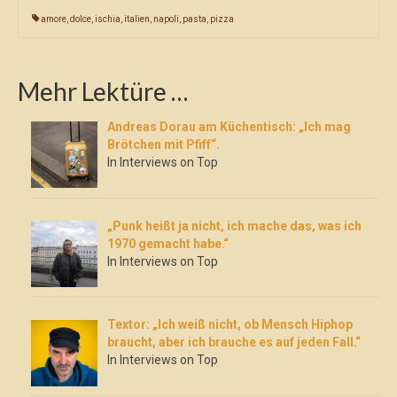
amore
,
dolce
,
ischia
,
italien
,
napoli
,
pasta
,
pizza
Mehr Lektüre …
Andreas Dorau am Küchentisch: „Ich mag
Brötchen mit Pfiff“.
In Interviews on Top
„Punk heißt ja nicht, ich mache das, was ich
1970 gemacht habe.“
In Interviews on Top
Textor: „Ich weiß nicht, ob Mensch Hiphop
braucht, aber ich brauche es auf jeden Fall.“
In Interviews on Top