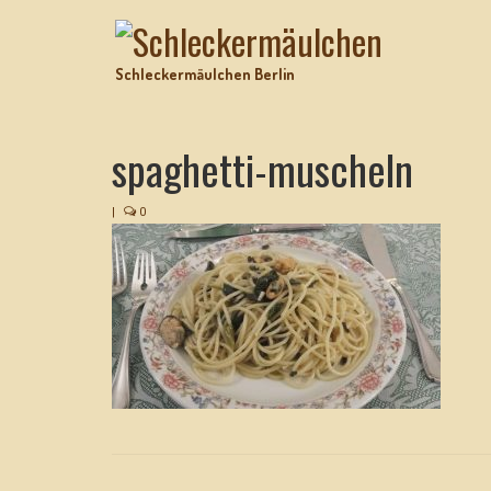
Schleckermäulchen Berlin
spaghetti-muscheln
|
0