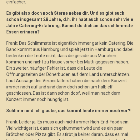
einfacher.
Es gibt also doch noch Sterne neben dir. Und es gibt euch
schon insgesamt 28 Jahre, d.h. ihr habt auch schon sehr viele
Jahre Catering-Erfahrung. Kannst du dich an das schlimmste
Essen erinnern?
Frank: Das Schlimmste ist eigentlich immer gar kein Catering. Die
Band kommt aus Hamburg und spielt jetzt in Hamburg und dabei
bedenken die Leute nicht, dass die gerade aus München
kommen und nicht zu Hause vorher bei Mutti gegessen haben.
Ein zweiter, häufiger Fehler ist, dass die Leute die
Öffnungszeiten der Dönerbuden auf dem Land unterschätzen.
Laut Aussage des Veranstalters haben die nach dem Konzert
immer noch auf und sind dann doch schon um halb elf
geschlossen. Das ist dann schon doof, weil man nach dem
Konzert immer noch hungrig ist.
Schlimm und ich glaube, das kommt heute immer noch vor?!
Frank: Leider ja. Es muss auch nicht immer High-End-Food sein.
Viel wichtiger ist, dass sich gekümmert wird und es ein paar
Brötchen oder Pizza gibt. Es stirbt ja keiner daran, dass es mal