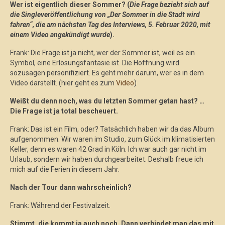
Wer ist eigentlich dieser Sommer? (
Die Frage bezieht sich auf
die Singleveröffentlichung von „Der Sommer in die Stadt wird
fahren“, die am nächsten Tag des Interviews, 5. Februar 2020, mit
einem Video angekündigt wurde
).
Frank: Die Frage ist ja nicht, wer der Sommer ist, weil es ein
Symbol, eine Erlösungsfantasie ist. Die Hoffnung wird
sozusagen personifiziert. Es geht mehr darum, wer es in dem
Video darstellt. (hier geht es zum
Video
)
Weißt du denn noch, was du letzten Sommer getan hast? …
Die Frage ist ja total bescheuert.
Frank: Das ist ein Film, oder? Tatsächlich haben wir da das Album
aufgenommen. Wir waren im Studio, zum Glück im klimatisierten
Keller, denn es waren 42 Grad in Köln. Ich war auch gar nicht im
Urlaub, sondern wir haben durchgearbeitet. Deshalb freue ich
mich auf die Ferien in diesem Jahr.
Nach der Tour dann wahrscheinlich?
Frank: Während der Festivalzeit.
Stimmt, die kommt ja auch noch. Dann verbindet man das mit