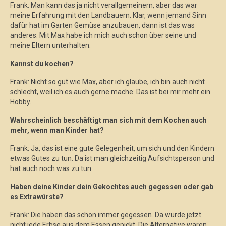
Frank: Man kann das ja nicht verallgemeinern, aber das war
meine Erfahrung mit den Landbauern. Klar, wenn jemand Sinn
dafür hat im Garten Gemüse anzubauen, dann ist das was
anderes. Mit Max habe ich mich auch schon über seine und
meine Eltern unterhalten.
Kannst du kochen?
Frank: Nicht so gut wie Max, aber ich glaube, ich bin auch nicht
schlecht, weil ich es auch gerne mache. Das ist bei mir mehr ein
Hobby.
Wahrscheinlich beschäftigt man sich mit dem Kochen auch
mehr, wenn man Kinder hat?
Frank: Ja, das ist eine gute Gelegenheit, um sich und den Kindern
etwas Gutes zu tun. Da ist man gleichzeitig Aufsichtsperson und
hat auch noch was zu tun.
Haben deine Kinder dein Gekochtes auch gegessen oder gab
es Extrawürste?
Frank: Die haben das schon immer gegessen. Da wurde jetzt
nicht jede Erbse aus dem Essen gepickt. Die Alternative waren