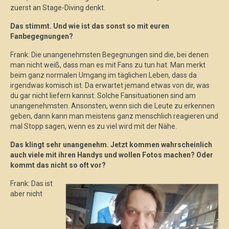
zuerst an Stage-Diving denkt.
Das stimmt. Und wie ist das sonst so mit euren
Fanbegegnungen?
Frank: Die unangenehmsten Begegnungen sind die, bei denen
man nicht weiß, dass man es mit Fans zu tun hat. Man merkt
beim ganz normalen Umgang im täglichen Leben, dass da
irgendwas komisch ist. Da erwartet jemand etwas von dir, was
du gar nicht liefern kannst. Solche Fansituationen sind am
unangenehmsten. Ansonsten, wenn sich die Leute zu erkennen
geben, dann kann man meistens ganz menschlich reagieren und
mal Stopp sagen, wenn es zu viel wird mit der Nähe.
Das klingt sehr unangenehm. Jetzt kommen wahrscheinlich
auch viele mit ihren Handys und wollen Fotos machen? Oder
kommt das nicht so oft vor?
Frank: Das ist
aber nicht