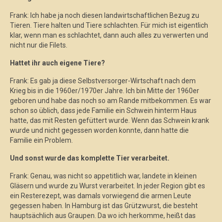
Frank: Ich habe ja noch diesen landwirtschaftlichen Bezug zu
Tieren. Tiere halten und Tiere schlachten. Für mich ist eigentlich
klar, wenn man es schlachtet, dann auch alles zu verwerten und
nicht nur die Filets.
Hattet ihr auch eigene Tiere?
Frank: Es gab ja diese Selbstversorger-Wirtschaft nach dem
Krieg bis in die 1960er/1970er Jahre. Ich bin Mitte der 1960er
geboren und habe das noch so am Rande mitbekommen. Es war
schon so üblich, dass jede Familie ein Schwein hinterm Haus
hatte, das mit Resten gefüttert wurde. Wenn das Schwein krank
wurde und nicht gegessen worden konnte, dann hatte die
Familie ein Problem.
Und sonst wurde das komplette Tier verarbeitet.
Frank: Genau, was nicht so appetitlich war, landete in kleinen
Gläsern und wurde zu Wurst verarbeitet. In jeder Region gibt es
ein Resterezept, was damals vorwiegend die armen Leute
gegessen haben. In Hamburg ist das Grützwurst, die besteht
hauptsächlich aus Graupen. Da wo ich herkomme, heißt das