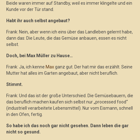
Beide waren immer auf Standby, weil es immer klingelte und ein
Kunde vor der Tür stand.
Habt ihr auch selbst angebaut?
Frank: Nein, aber wenn ich eins über das Landleben gelernt habe,
dann das: Die Leute, die das Gemüse anbauen, essen es nicht
selbst.
Doch, bei Max Müller zu Hause…
Frank: Ja, ich kenne
Max
ganz gut. Der hat mir das erzählt. Seine
Mutter hat alles im Garten angebaut, aber nicht beruflich.
Stimmt.
Frank: Und das ist der große Unterschied. Die Gemüsebauern, die
das beruflich machen kaufen sich selbst nur „processed food“
(industriell verarbeitete Lebensmittel). Nur vom Eismann, schnell
in den Ofen, fertig.
So habe ich das noch gar nicht gesehen. Dann leben die gar
nicht so gesund.