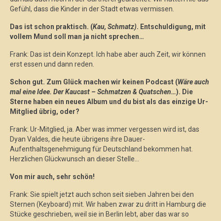
Gefühl, dass die Kinder in der Stadt etwas vermissen.
Das ist schon praktisch. (
Kau, Schmatz)
. Entschuldigung, mit
vollem Mund soll man ja nicht sprechen…
Frank: Das ist dein Konzept. Ich habe aber auch Zeit, wir können
erst essen und dann reden.
Schon gut. Zum Glück machen wir keinen Podcast (
Wäre auch
mal eine Idee. Der Kaucast – Schmatzen & Quatschen…
). Die
Sterne haben ein neues Album und du bist als das einzige Ur-
Mitglied übrig, oder?
Frank: Ur-Mitglied, ja. Aber was immer vergessen wird ist, das
Dyan Valdes, die heute übrigens ihre Dauer-
Aufenthaltsgenehmigung für Deutschland bekommen hat.
Herzlichen Glückwunsch an dieser Stelle…
Von mir auch, sehr schön!
Frank: Sie spielt jetzt auch schon seit sieben Jahren bei den
Sternen (Keyboard) mit. Wir haben zwar zu dritt in Hamburg die
Stücke geschrieben, weil sie in Berlin lebt, aber das war so