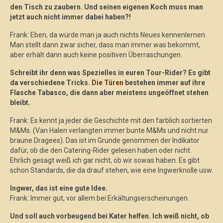
den Tisch zu zaubern. Und seinen eigenen Koch muss man
jetzt auch nicht immer dabei haben?!
Frank: Eben, da würde man ja auch nichts Neues kennenlernen.
Man stellt dann zwar sicher, dass man immer was bekommt,
aber erhält dann auch keine positiven Überraschungen.
Schreibt ihr denn was Spezielles in euren Tour-Rider? Es gibt
da verschiedene Tricks.
Die Türen
bestehen immer auf ihre
Flasche Tabasco, die dann aber meistens ungeöffnet stehen
bleibt.
Frank: Es kennt ja jeder die Geschichte mit den farblich sortierten
M&Ms. (Van Halen verlangten immer bunte M&Ms und nicht nur
braune Dragees). Das ist im Grunde genommen der Indikator
dafür, ob die den Catering-Rider gelesen haben oder nicht.
Ehrlich gesagt weiß ich gar nicht, ob wir sowas haben. Es gibt
schon Standards, die da drauf stehen, wie eine Ingwerknolle usw.
Ingwer, das ist eine gute Idee.
Frank: Immer gut, vor allem bei Erkältungserscheinungen.
Und soll auch vorbeugend bei Kater helfen. Ich weiß nicht, ob