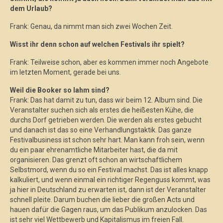
dem Urlaub?
Frank: Genau, da nimmt man sich zwei Wochen Zeit.
Wisst ihr denn schon auf welchen Festivals ihr spielt?
Frank: Teilweise schon, aber es kommen immer noch Angebote
im letzten Moment, gerade bei uns.
Weil die Booker so lahm sind?
Frank: Das hat damit zu tun, dass wir beim 12. Album sind. Die
Veranstalter suchen sich als erstes die heißesten Kühe, die
durchs Dorf getrieben werden. Die werden als erstes gebucht
und danach ist das so eine Verhandlungstaktik. Das ganze
Festivalbusiness ist schon sehr hart. Man kann froh sein, wenn
du ein paar ehrenamtliche Mitarbeiter hast, die da mit
organisieren. Das grenzt oft schon an wirtschaftlichem
Selbstmord, wenn du so ein Festival machst. Das ist alles knapp
kalkuliert, und wenn einmal ein richtiger Regenguss kommt, was
ja hier in Deutschland zu erwarten ist, dann ist der Veranstalter
schnell pleite. Darum buchen die lieber die großen Acts und
hauen dafür die Gagen raus, um das Publikum anzulocken. Das
ist sehr viel Wettbewerb und Kapitalismus im freien Fall.