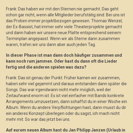
Frank: Das haben wir mit den Sternen nie gemacht. Das geht
schon gar nicht, wenn alle Mitglieder berufstätig sind. Bei uns ist
das Proben immer projektbezogen gewesen. Thomas Wenzel,
der Ex-Bassist, hat immer sehr viele Theaterprojekte gemacht
und dann haben wir unsere neue Platte entsprechend seinem
Terminplan angepasst. Wenn wir als Sterne dann zusammen
waren, trafen wir uns dann aber auch jeden Tag.
In dieser Phase ist man dann doch häufiger zusammen und
kann noch rum jammen. Oder hast du dann oft die Lieder
fertig und die anderen spielen was dazu?
Frank: Das ist genau der Punkt. Früher kamen wir zusammen,
haben sehr viel gejammt und daraus entstanden dann später die
Songs. Das war irgendwann nicht mehr möglich, weil der
Zeitaufwand enorm ist. Es ist viel einfacher mit Bands konkrete
Arrangements umzusetzen, dann schaffst du in einer Woche ein
Album. Wenn du andere Verpflichtungen hast, dann musst du dir
ein anderes Konzept überlegen oder du sagst, ich mach nicht
mehr mit. So war das jetzt bei uns.
Auf eurem neuen Album hast du Jan Philipp Janzen (Urlaub in