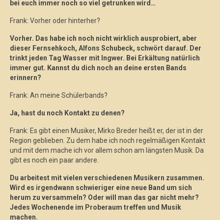
bei euch immer noch so viel getrunken wird…
Frank: Vorher oder hinterher?
Vorher. Das habe ich noch nicht wirklich ausprobiert, aber
dieser Fernsehkoch, Alfons Schubeck, schwört darauf. Der
trinkt jeden Tag Wasser mit Ingwer. Bei Erkältung natürlich
immer gut. Kannst du dich noch an deine ersten Bands
erinnern?
Frank: An meine Schülerbands?
Ja, hast du noch Kontakt zu denen?
Frank: Es gibt einen Musiker, Mirko Breder heißt er, der ist in der
Region geblieben. Zu dem habe ich noch regelmäßigen Kontakt
und mit dem mache ich vor allem schon am längsten Musik. Da
gibt es noch ein paar andere.
Du arbeitest mit vielen verschiedenen Musikern zusammen.
Wird es irgendwann schwieriger eine neue Band um sich
herum zu versammeln? Oder will man das gar nicht mehr?
Jedes Wochenende im Proberaum treffen und Musik
machen.