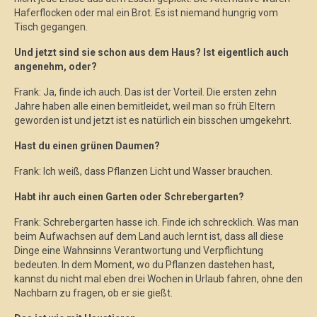
Haferflocken oder mal ein Brot. Es ist niemand hungrig vom
Tisch gegangen.
Und jetzt sind sie schon aus dem Haus? Ist eigentlich auch
angenehm, oder?
Frank: Ja, finde ich auch. Das ist der Vorteil. Die ersten zehn
Jahre haben alle einen bemitleidet, weil man so früh Eltern
geworden ist und jetzt ist es natürlich ein bisschen umgekehrt.
Hast du einen grünen Daumen?
Frank: Ich weiß, dass Pflanzen Licht und Wasser brauchen.
Habt ihr auch einen Garten oder Schrebergarten?
Frank: Schrebergarten hasse ich. Finde ich schrecklich. Was man
beim Aufwachsen auf dem Land auch lernt ist, dass all diese
Dinge eine Wahnsinns Verantwortung und Verpflichtung
bedeuten. In dem Moment, wo du Pflanzen dastehen hast,
kannst du nicht mal eben drei Wochen in Urlaub fahren, ohne den
Nachbarn zu fragen, ob er sie gießt.