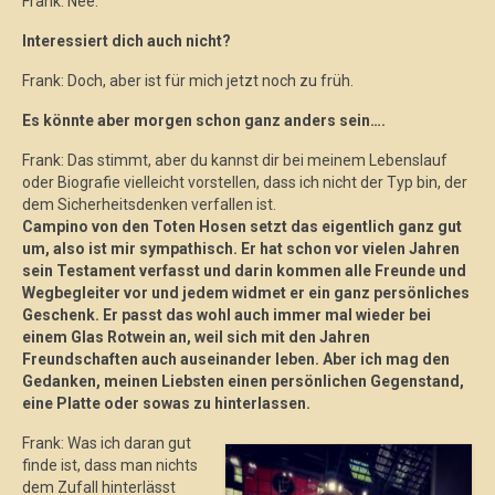
Frank: Nee.
Interessiert dich auch nicht?
Frank: Doch, aber ist für mich jetzt noch zu früh.
Es könnte aber morgen schon ganz anders sein….
Frank: Das stimmt, aber du kannst dir bei meinem Lebenslauf
oder Biografie vielleicht vorstellen, dass ich nicht der Typ bin, der
dem Sicherheitsdenken verfallen ist.
Campino von den Toten Hosen setzt das eigentlich ganz gut
um, also ist mir sympathisch. Er hat schon vor vielen Jahren
sein Testament verfasst und darin kommen alle Freunde und
Wegbegleiter vor und jedem widmet er ein ganz persönliches
Geschenk. Er passt das wohl auch immer mal wieder bei
einem Glas Rotwein an, weil sich mit den Jahren
Freundschaften auch auseinander leben. Aber ich mag den
Gedanken, meinen Liebsten einen persönlichen Gegenstand,
eine Platte oder sowas zu hinterlassen.
Frank: Was ich daran gut
finde ist, dass man nichts
dem Zufall hinterlässt