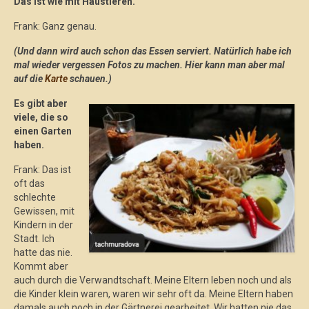
Das ist wie mit Haustieren.
Frank: Ganz genau.
(Und dann wird auch schon das Essen serviert. Natürlich habe ich
mal wieder vergessen Fotos zu machen. Hier kann man aber mal
auf die
Karte
schauen.)
Es gibt aber
viele, die so
einen Garten
haben.
Frank: Das ist
oft das
schlechte
Gewissen, mit
Kindern in der
Stadt. Ich
hatte das nie.
Kommt aber
auch durch die Verwandtschaft. Meine Eltern leben noch und als
die Kinder klein waren, waren wir sehr oft da. Meine Eltern haben
damals auch noch in der Gärtnerei gearbeitet. Wir hatten nie das