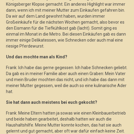
Königsberger Klopse gemacht. Ein anderes Highlight war immer
dann, wenn ich mit meiner Mutter zum Einkaufen gefahren bin.
Da wir auf dem Land gewohnt haben, wurden immer
Großeinkäufe für die nächsten Wochen gemacht, also bevor es
den Eismann für die Tiefkühlkost gab (lacht). Somit ging es
einmal im Monat in die Metro. Bei diesen Einkäufen gab es dann
immer einige Delikatessen, wie Schnecken oder auch mal eine
riesige Pferdewurst.
Und das mochte man als Kind?
Frank: Ich habe das gerne gegessen. Ich habe Schnecken geliebt.
Da gab es in meiner Familie aber auch einen Graben: Mein Vater
und mein Bruder mochten das nicht, und ich habe das dann mit
meiner Mutter gegessen, weil die auch so eine kulinarische Ader
hat.
Sie hat dann auch meistens bei euch gekocht?
Frank: Meine Eltern hatten ja sowas wie einen Kleinbauerbetrieb
und beide haben gearbeitet, deshalb hatten wir auch die
Haushaltshilfe. Meine Mutter konnte kochen, das hat sie auch
gelernt und gut gemacht, aber oft war dafür einfach keine Zeit.