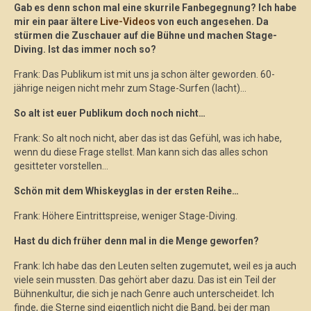
Gab es denn schon mal eine skurrile Fanbegegnung? Ich habe
mir ein paar ältere
Live-Videos
von euch angesehen. Da
stürmen die Zuschauer auf die Bühne und machen Stage-
Diving.
Ist das immer noch so?
Frank: Das Publikum ist mit uns ja schon älter geworden. 60-
jährige neigen nicht mehr zum Stage-Surfen (lacht)…
So alt ist euer Publikum doch noch nicht…
Frank: So alt noch nicht, aber das ist das Gefühl, was ich habe,
wenn du diese Frage stellst. Man kann sich das alles schon
gesitteter vorstellen…
Schön mit dem Whiskeyglas in der ersten Reihe…
Frank: Höhere Eintrittspreise, weniger Stage-Diving.
Hast du dich früher denn mal in die Menge geworfen?
Frank: Ich habe das den Leuten selten zugemutet, weil es ja auch
viele sein mussten. Das gehört aber dazu. Das ist ein Teil der
Bühnenkultur, die sich je nach Genre auch unterscheidet. Ich
finde, die Sterne sind eigentlich nicht die Band, bei der man