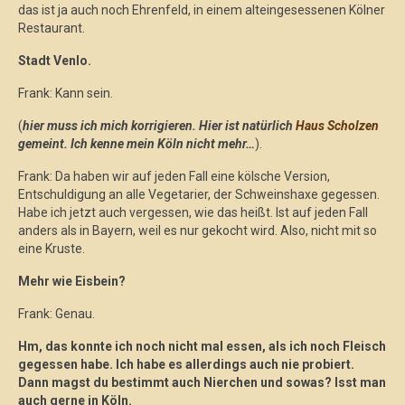
das ist ja auch noch Ehrenfeld, in einem alteingesessenen Kölner
Restaurant.
Stadt Venlo.
Frank: Kann sein.
(
hier muss ich mich korrigieren. Hier ist natürlich
Haus Scholzen
gemeint. Ich kenne mein Köln nicht mehr…
).
Frank: Da haben wir auf jeden Fall eine kölsche Version,
Entschuldigung an alle Vegetarier, der Schweinshaxe gegessen.
Habe ich jetzt auch vergessen, wie das heißt. Ist auf jeden Fall
anders als in Bayern, weil es nur gekocht wird. Also, nicht mit so
eine Kruste.
Mehr wie Eisbein?
Frank: Genau.
Hm, das konnte ich noch nicht mal essen, als ich noch Fleisch
gegessen habe. Ich habe es allerdings auch nie probiert.
Dann magst du bestimmt auch Nierchen und sowas? Isst man
auch gerne in Köln.