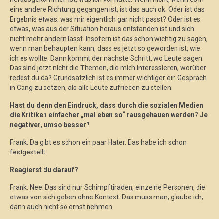
eine andere Richtung gegangen ist, ist das auch ok. Oder ist das
Ergebnis etwas, was mir eigentlich gar nicht passt? Oder ist es
etwas, was aus der Situation heraus entstanden ist und sich
nicht mehr ändern lässt. Insofern ist das schon wichtig zu sagen,
wenn man behaupten kann, dass es jetzt so geworden ist, wie
ich es wollte. Dann kommt der nächste Schritt, wo Leute sagen:
Das sind jetzt nicht die Themen, die mich interessieren, worüber
redest du da? Grundsätzlich ist es immer wichtiger ein Gespräch
in Gang zu setzen, als alle Leute zufrieden zu stellen.
Hast du denn den Eindruck, dass durch die sozialen Medien
die Kritiken einfacher „mal eben so“ rausgehauen werden? Je
negativer, umso besser?
Frank: Da gibt es schon ein paar Hater. Das habe ich schon
festgestellt.
Reagierst du darauf?
Frank: Nee. Das sind nur Schimpftiraden, einzelne Personen, die
etwas von sich geben ohne Kontext. Das muss man, glaube ich,
dann auch nicht so ernst nehmen.