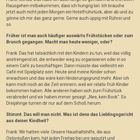
Rausgehen mitbekommen, dass ich hungrig bin. Ich brauche
jetzt auch nicht jeden Morgen ein Hotelfrühstück, aber ab und zu
gönne ich mir das ganz gerne. Gerne auch üppig mit Rührei und
so.
Früher ist man auch häufiger auswärts Frühstücken oder zum
Brunch gegangen. Macht man heute weniger, oder?
Frank: Das hat tatsächlich mit den Kindern zu tun, weil das völlig
anstrengend ist, die entweder weg zu organisieren oder in so
einem Café zu beschäftigen. Dann müsste das vielleicht ein
Café mit Spielplatz sein. Heute sind meine Kinder schon
erwachsen und das wäre kein Hinderungsgrund mehr. Aber ich
kann mich noch an die Zeit erinnern, weil wir relativ früh Kinder
bekommen haben. Alle anderen haben sich zum Frühstück
verabredet und wir haben immer gesagt: „Nee, kein Bock“. So
Dreijährige turnen dir nur auf dem Schoß herum.
Stimmt. Das will man nicht. Was ist denn das Lieblingsgericht
aus deiner Kindheit?
Frank: Wir hatten viele. Unsere Haushaltshilfe, die aus
Ostpreußen kam, hat jeden Freitag bei uns geputzt und