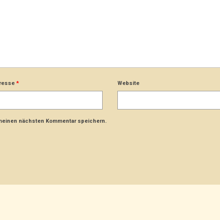
dresse
*
Website
 meinen nächsten Kommentar speichern.