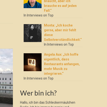
braucht, aber ich
brauche es auf jeden
Fall.“
In Interviews on Top
Monta: „Ich koche
gerne, aber mir fehlt
diese
Selbstverständlichkeit.“
In Interviews on Top
Angela Aux: „Ich hoffe
eigentlich, dass
Restaurants anfangen,
mehr Musik zu
integrieren.“
In Interviews on Top
Wer bin ich?
Hallo, ich bin das Schleckermäulchen