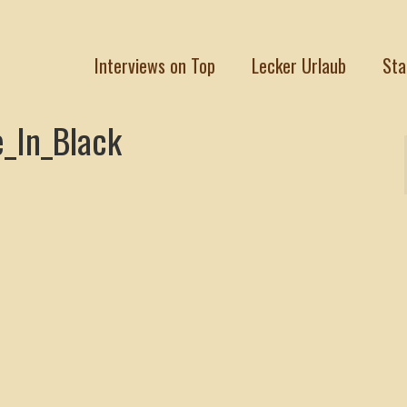
Interviews on Top
Lecker Urlaub
Sta
e_In_Black