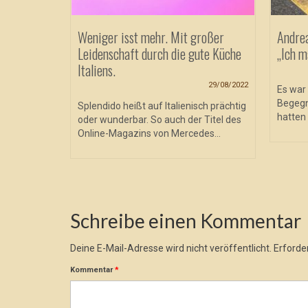
Weniger isst mehr. Mit großer
Andre
Leidenschaft durch die gute Küche
„Ich m
Italiens.
29/08/2022
Es war 
Begegn
Splendido heißt auf Italienisch prächtig
hatten 
oder wunderbar. So auch der Titel des
Online-Magazins von Mercedes...
Schreibe einen Kommentar
Deine E-Mail-Adresse wird nicht veröffentlicht.
Erforder
Kommentar
*