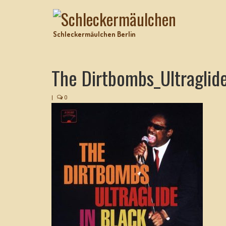
Schleckermäulchen Berlin
The Dirtbombs_Ultraglid
|
0