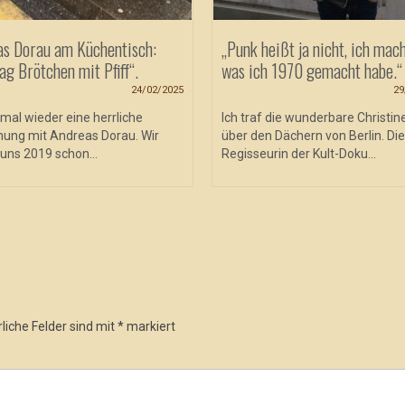
as Dorau am Küchentisch:
„Punk heißt ja nicht, ich mach
ag Brötchen mit Pfiff“.
was ich 1970 gemacht habe.“
24/02/2025
29
mal wieder eine herrliche
Ich traf die wunderbare Christin
ung mit Andreas Dorau. Wir
über den Dächern von Berlin. Die
uns 2019 schon...
Regisseurin der Kult-Doku...
liche Felder sind mit
*
markiert