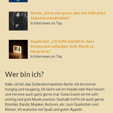
Monta: „Ich koche gerne, aber mir fehlt diese
Selbstverständlichkeit.“
In Interviews on Top
Angela Aux: „Ich hoffe eigentlich, dass
Restaurants anfangen, mehr Musik zu
integrieren.“
In Interviews on Top
Wer bin ich?
Hallo, ich bin das Schleckermäulchen Berlin. Ich bin immer
hungrig und neugierig. Ich laufe viel im Veedel oder Kiez herum
und verreise auch ganz gerne mal. Gutes Essen ist mir sehr
wichtig und gute Musik sowieso. Deshalb treffe ich auch gerne
Künstler, Bands, Musiker, Autoren, etc. zum Quatschen und
Klönen. Ich wünsche viel Spaß und guten Appetit.