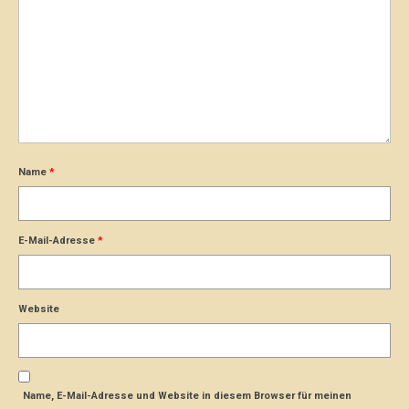
Name
*
E-Mail-Adresse
*
Website
Name, E-Mail-Adresse und Website in diesem Browser für meinen