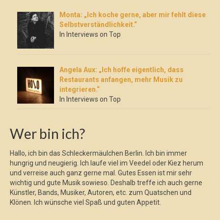
Monta: „Ich koche gerne, aber mir fehlt diese
Selbstverständlichkeit.“
In Interviews on Top
Angela Aux: „Ich hoffe eigentlich, dass
Restaurants anfangen, mehr Musik zu
integrieren.“
In Interviews on Top
Wer bin ich?
Hallo, ich bin das Schleckermäulchen Berlin. Ich bin immer
hungrig und neugierig. Ich laufe viel im Veedel oder Kiez herum
und verreise auch ganz gerne mal. Gutes Essen ist mir sehr
wichtig und gute Musik sowieso. Deshalb treffe ich auch gerne
Künstler, Bands, Musiker, Autoren, etc. zum Quatschen und
Klönen. Ich wünsche viel Spaß und guten Appetit.