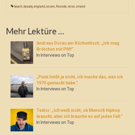
beach
,
beuaty
,
england
,
essen
,
freunde
,
reise
,
strand
Mehr Lektüre …
Andreas Dorau am Küchentisch: „Ich mag
Brötchen mit Pfiff“.
In Interviews on Top
„Punk heißt ja nicht, ich mache das, was ich
1970 gemacht habe.“
In Interviews on Top
Textor: „Ich weiß nicht, ob Mensch Hiphop
braucht, aber ich brauche es auf jeden Fall.“
In Interviews on Top