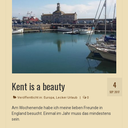
Kent is a beauty
4
SEP. 2017
Veröffentlicht in:
Europa
,
Lecker Urlaub
|
0
Am Wochenende habe ich meine lieben Freunde in
England besucht. Einmal im Jahr muss das mindestens
sein.