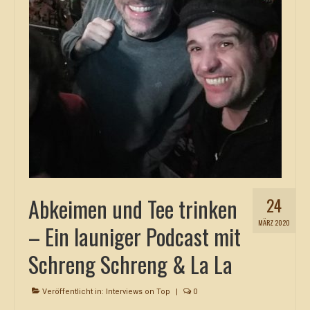
Abkeimen und Tee trinken
24
MÄRZ 2020
– Ein launiger Podcast mit
Schreng Schreng & La La
Veröffentlicht in:
Interviews on Top
|
0