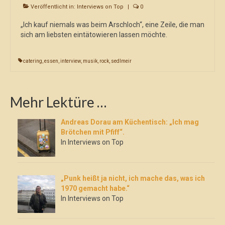
Veröffentlicht in:
Interviews on Top
|
0
„Ich kauf niemals was beim Arschloch“, eine Zeile, die man
sich am liebsten eintätowieren lassen möchte.
catering
,
essen
,
interview
,
musik
,
rock
,
sedlmeir
Mehr Lektüre …
Andreas Dorau am Küchentisch: „Ich mag
Brötchen mit Pfiff“.
In Interviews on Top
„Punk heißt ja nicht, ich mache das, was ich
1970 gemacht habe.“
In Interviews on Top