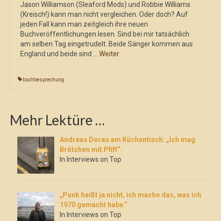
Jason Williamson (Sleaford Mods) und Robbie Williams
(Kreisch!) kann man nicht vergleichen. Oder doch? Auf
jeden Fall kann man zeitgleich ihre neuen
Buchveröffentlichungen lesen. Sind bei mir tatsächlich
am selben Tag eingetrudelt. Beide Sänger kommen aus
England und beide sind …
Weiter
buchbesprechung
Mehr Lektüre …
Andreas Dorau am Küchentisch: „Ich mag
Brötchen mit Pfiff“.
In Interviews on Top
„Punk heißt ja nicht, ich mache das, was ich
1970 gemacht habe.“
In Interviews on Top