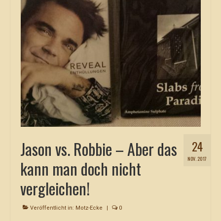
Jason vs. Robbie – Aber das
24
NOV. 2017
kann man doch nicht
vergleichen!
Veröffentlicht in:
Motz-Ecke
|
0