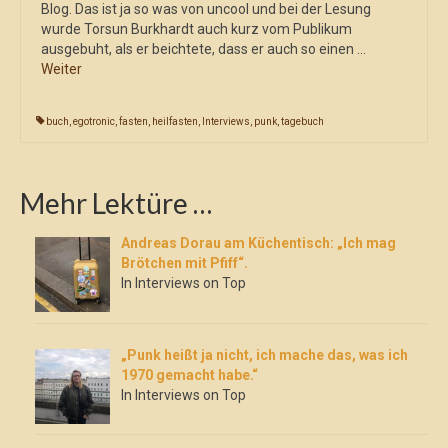
Blog. Das ist ja so was von uncool und bei der Lesung
wurde Torsun Burkhardt auch kurz vom Publikum
ausgebuht, als er beichtete, dass er auch so einen …
Weiter
buch
,
egotronic
,
fasten
,
heilfasten
,
Interviews
,
punk
,
tagebuch
Mehr Lektüre …
Andreas Dorau am Küchentisch: „Ich mag
Brötchen mit Pfiff“.
In Interviews on Top
„Punk heißt ja nicht, ich mache das, was ich
1970 gemacht habe.“
In Interviews on Top