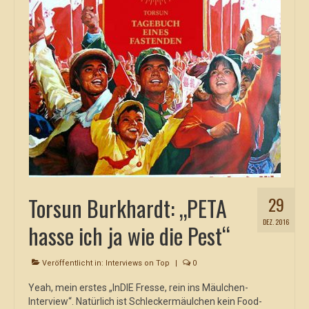
Torsun Burkhardt: „PETA
29
DEZ. 2016
hasse ich ja wie die Pest“
Veröffentlicht in:
Interviews on Top
|
0
Yeah, mein erstes „InDIE Fresse, rein ins Mäulchen-
Interview“. Natürlich ist Schleckermäulchen kein Food-