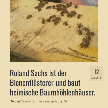
Roland Sachs ist der
12
JAN. 2019
Bienenflüsterer und baut
heimische Baumhöhlenhäuser.
Veröffentlicht in:
Interviews on Top
|
1