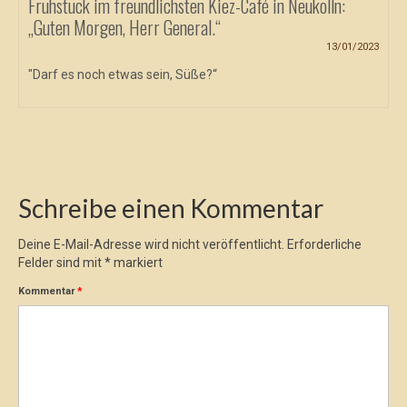
Frühstück im freundlichsten Kiez-Café in Neukölln:
„Guten Morgen, Herr General.“
13/01/2023
"Darf es noch etwas sein, Süße?“
Schreibe einen Kommentar
Deine E-Mail-Adresse wird nicht veröffentlicht.
Erforderliche
Felder sind mit
*
markiert
Kommentar
*