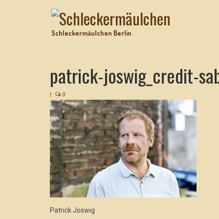
Schleckermäulchen Berlin
patrick-joswig_credit-sa
|
0
Patrick Joswig