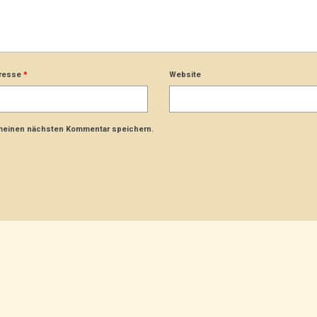
dresse
*
Website
 meinen nächsten Kommentar speichern.