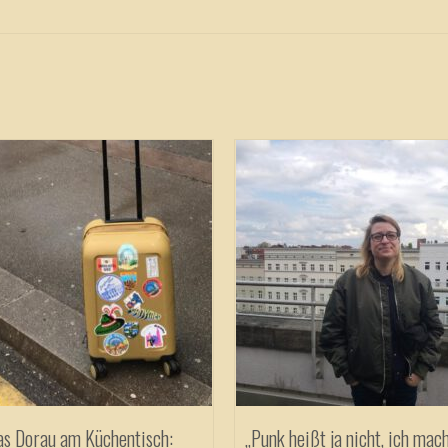
as Dorau am Küchentisch:
„Punk heißt ja nicht, ich mach