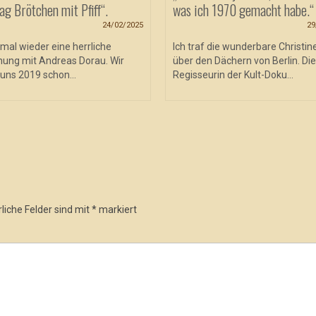
ag Brötchen mit Pfiff“.
was ich 1970 gemacht habe.“
24/02/2025
29
mal wieder eine herrliche
Ich traf die wunderbare Christin
ung mit Andreas Dorau. Wir
über den Dächern von Berlin. Die
uns 2019 schon...
Regisseurin der Kult-Doku...
liche Felder sind mit
*
markiert