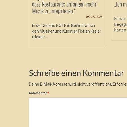
dass Restaurants anfangen, mehr
„Ich m
Musik zu integrieren.“
05/06/2023
Es war 
Begegn
In der Galerie HOTE in Berlin traf ich
hatten 
den Musiker und Künstler Florian Kreier
(Heiner...
Schreibe einen Kommentar
Deine E-Mail-Adresse wird nicht veröffentlicht.
Erforder
Kommentar
*