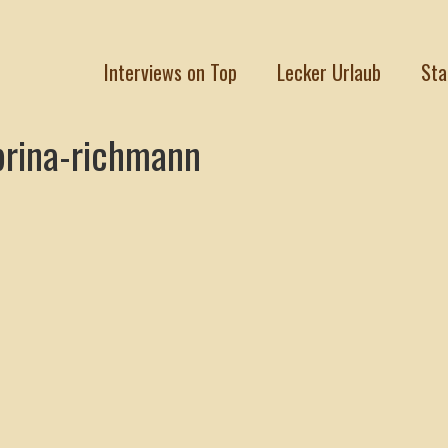
Interviews on Top
Lecker Urlaub
Sta
brina-richmann