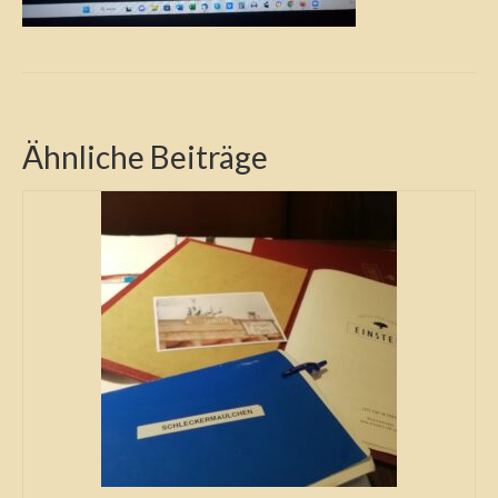
Ähnliche Beiträge