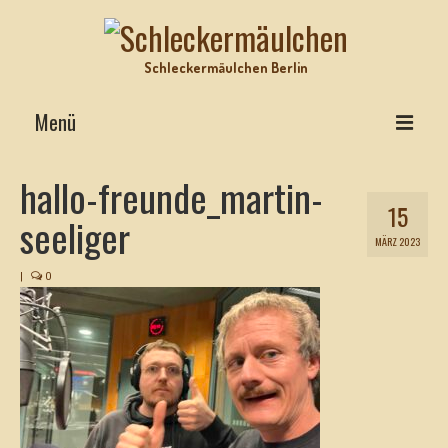
Schleckermäulchen Berlin
Menü
Interviews on Top
hallo-freunde_martin-
15
Lecker Urlaub
seeliger
MÄRZ 2023
Star-Rezepte
|
0
Motz-Ecke
Hits mit Biss