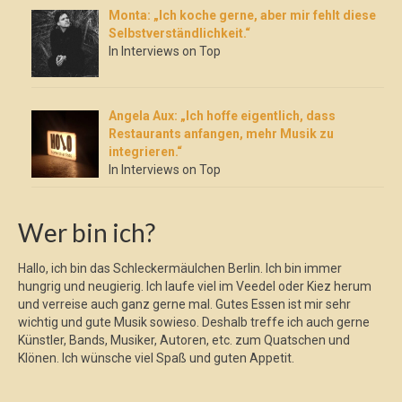
Monta: „Ich koche gerne, aber mir fehlt diese
Selbstverständlichkeit.“
In Interviews on Top
Angela Aux: „Ich hoffe eigentlich, dass
Restaurants anfangen, mehr Musik zu
integrieren.“
In Interviews on Top
Wer bin ich?
Hallo, ich bin das Schleckermäulchen Berlin. Ich bin immer
hungrig und neugierig. Ich laufe viel im Veedel oder Kiez herum
und verreise auch ganz gerne mal. Gutes Essen ist mir sehr
wichtig und gute Musik sowieso. Deshalb treffe ich auch gerne
Künstler, Bands, Musiker, Autoren, etc. zum Quatschen und
Klönen. Ich wünsche viel Spaß und guten Appetit.