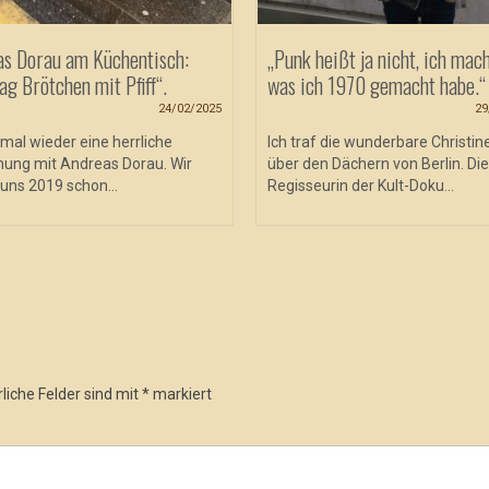
as Dorau am Küchentisch:
„Punk heißt ja nicht, ich mach
ag Brötchen mit Pfiff“.
was ich 1970 gemacht habe.“
24/02/2025
29
mal wieder eine herrliche
Ich traf die wunderbare Christin
ung mit Andreas Dorau. Wir
über den Dächern von Berlin. Die
uns 2019 schon...
Regisseurin der Kult-Doku...
liche Felder sind mit
*
markiert