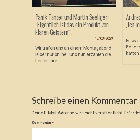
Panik Panzer und Martin Seeliger:
Andre
„Eigentlich ist das ein Produkt von
„Ich m
klaren Geistern“.
15/03/2023
Es war 
Begegn
Wir trafen uns an einem Montagabend
hatten 
leider nur online.. Und nun erzählen die
beiden ihre...
Schreibe einen Kommentar
Deine E-Mail-Adresse wird nicht veröffentlicht.
Erforder
Kommentar
*