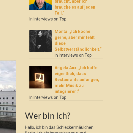
braucht, aber ich
brauche es auf jeden
Fall.“
In Interviews on Top
Monta: „Ich koche
gerne, aber mir fehlt
diese
Selbstverständlichkeit.“
In Interviews on Top
Angela Aux: „Ich hoffe
eigentlich, dass
Restaurants anfangen,
mehr Musik zu
integrieren.“
In Interviews on Top
Wer bin ich?
Hallo, ich bin das Schleckermäulchen