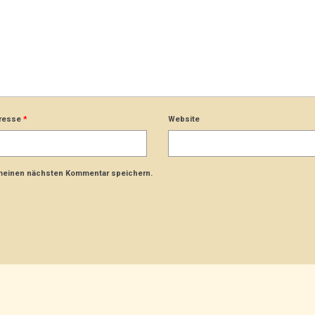
dresse
*
Website
 meinen nächsten Kommentar speichern.