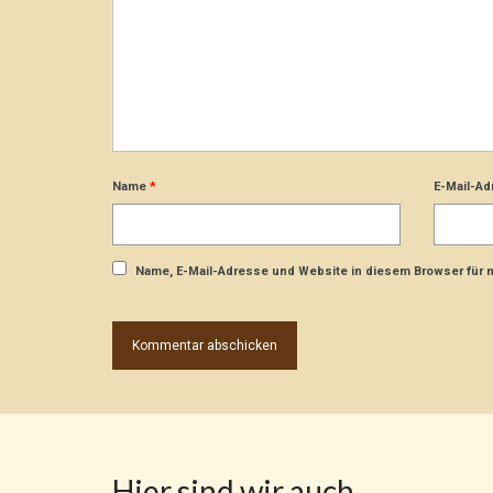
Name
*
E-Mail-A
Name, E-Mail-Adresse und Website in diesem Browser für
Hier sind wir auch