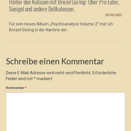
Hinter den Kulissen mit Brezel Göring: Über Pro Eater,
Seeigel und andere Delikatessen.
20/05/2022
Für sein neues Album „Psychoanalyse Volume 2“ traf ich
Brezel Göring in der Kantine der...
Schreibe einen Kommentar
Deine E-Mail-Adresse wird nicht veröffentlicht.
Erforderliche
Felder sind mit
*
markiert
Kommentar
*