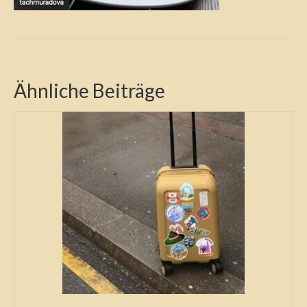
Ähnliche Beiträge