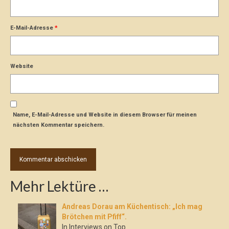
E-Mail-Adresse
*
Website
Name, E-Mail-Adresse und Website in diesem Browser für meinen
nächsten Kommentar speichern.
Mehr Lektüre …
Andreas Dorau am Küchentisch: „Ich mag
Brötchen mit Pfiff“.
In Interviews on Top