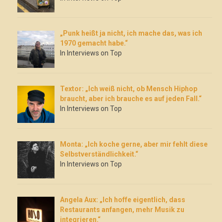
„Punk heißt ja nicht, ich mache das, was ich
1970 gemacht habe.“
In Interviews on Top
Textor: „Ich weiß nicht, ob Mensch Hiphop
braucht, aber ich brauche es auf jeden Fall.“
In Interviews on Top
Monta: „Ich koche gerne, aber mir fehlt diese
Selbstverständlichkeit.“
In Interviews on Top
Angela Aux: „Ich hoffe eigentlich, dass
Restaurants anfangen, mehr Musik zu
integrieren.“