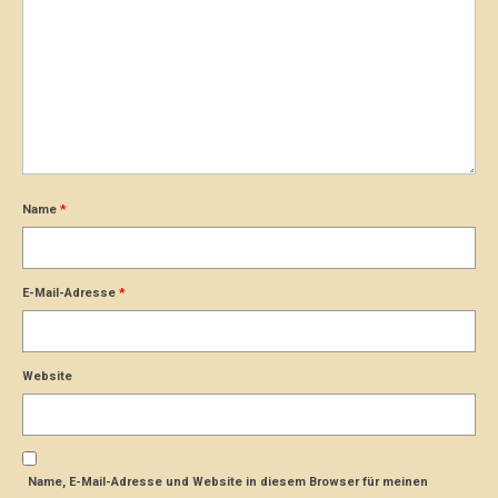
Name
*
E-Mail-Adresse
*
Website
Name, E-Mail-Adresse und Website in diesem Browser für meinen