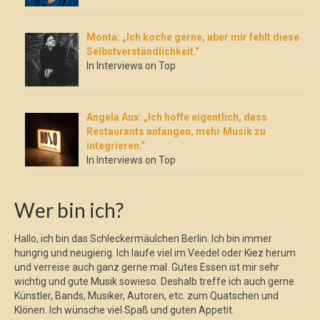
Monta: „Ich koche gerne, aber mir fehlt diese
Selbstverständlichkeit.“
In Interviews on Top
Angela Aux: „Ich hoffe eigentlich, dass
Restaurants anfangen, mehr Musik zu
integrieren.“
In Interviews on Top
Wer bin ich?
Hallo, ich bin das Schleckermäulchen Berlin. Ich bin immer
hungrig und neugierig. Ich laufe viel im Veedel oder Kiez herum
und verreise auch ganz gerne mal. Gutes Essen ist mir sehr
wichtig und gute Musik sowieso. Deshalb treffe ich auch gerne
Künstler, Bands, Musiker, Autoren, etc. zum Quatschen und
Klönen. Ich wünsche viel Spaß und guten Appetit.