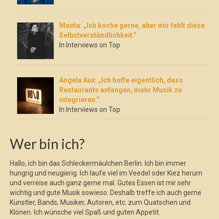
Monta: „Ich koche gerne, aber mir fehlt diese
Selbstverständlichkeit.“
In Interviews on Top
Angela Aux: „Ich hoffe eigentlich, dass
Restaurants anfangen, mehr Musik zu
integrieren.“
In Interviews on Top
Wer bin ich?
Hallo, ich bin das Schleckermäulchen Berlin. Ich bin immer
hungrig und neugierig. Ich laufe viel im Veedel oder Kiez herum
und verreise auch ganz gerne mal. Gutes Essen ist mir sehr
wichtig und gute Musik sowieso. Deshalb treffe ich auch gerne
Künstler, Bands, Musiker, Autoren, etc. zum Quatschen und
Klönen. Ich wünsche viel Spaß und guten Appetit.