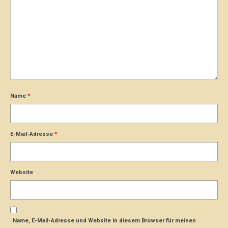
Name
*
E-Mail-Adresse
*
Website
Name, E-Mail-Adresse und Website in diesem Browser für meinen