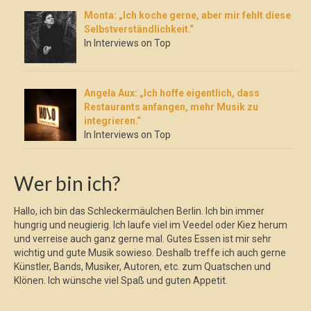
Monta: „Ich koche gerne, aber mir fehlt diese
Selbstverständlichkeit.“
In Interviews on Top
Angela Aux: „Ich hoffe eigentlich, dass
Restaurants anfangen, mehr Musik zu
integrieren.“
In Interviews on Top
Wer bin ich?
Hallo, ich bin das Schleckermäulchen Berlin. Ich bin immer
hungrig und neugierig. Ich laufe viel im Veedel oder Kiez herum
und verreise auch ganz gerne mal. Gutes Essen ist mir sehr
wichtig und gute Musik sowieso. Deshalb treffe ich auch gerne
Künstler, Bands, Musiker, Autoren, etc. zum Quatschen und
Klönen. Ich wünsche viel Spaß und guten Appetit.