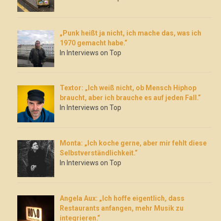
„Punk heißt ja nicht, ich mache das, was ich
1970 gemacht habe.“
In Interviews on Top
Textor: „Ich weiß nicht, ob Mensch Hiphop
braucht, aber ich brauche es auf jeden Fall.“
In Interviews on Top
Monta: „Ich koche gerne, aber mir fehlt diese
Selbstverständlichkeit.“
In Interviews on Top
Angela Aux: „Ich hoffe eigentlich, dass
Restaurants anfangen, mehr Musik zu
integrieren.“