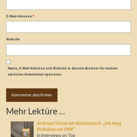
E-Mail-Adresse
*
Website
Name, E-Mail-Adresse und Website in diesem Browser für meinen
nächsten Kommentar speichern.
Mehr Lektüre …
Andreas Dorau am Küchentisch: „Ich mag
Brötchen mit Pfiff“.
In Interviews on Top